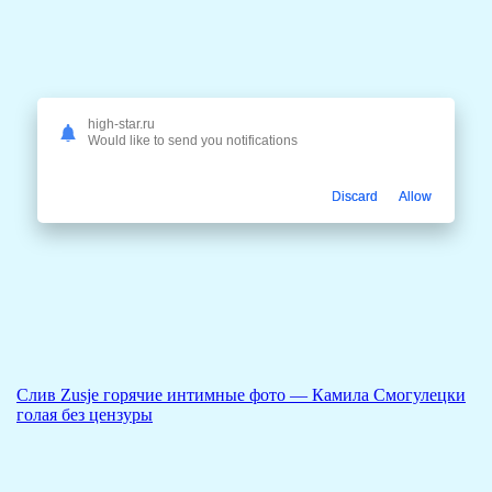
high-star.ru
Would like to send you notifications
Discard
Allow
Слив Zusje горячие интимные фото — Камила Смогулецки
голая без цензуры