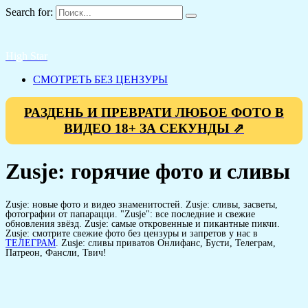
Search for:
High Star
СМОТРЕТЬ БЕЗ ЦЕНЗУРЫ
РАЗДЕНЬ И ПРЕВРАТИ ЛЮБОЕ ФОТО В
ВИДЕО 18+ ЗА СЕКУНДЫ ⇗
Zusje: горячие фото и сливы
Zusje: новые фото и видео знаменитостей. Zusje: сливы, засветы,
фотографии от папарацци. "Zusje": все последние и свежие
обновления звёзд. Zusje: самые откровенные и пикантные пикчи.
Zusje: смотрите свежие фото без цензуры и запретов у нас в
ТЕЛЕГРАМ
. Zusje: сливы приватов Онлифанс, Бусти, Телеграм,
Патреон, Фансли, Твич!