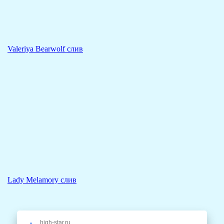
Valeriya Bearwolf слив
Lady Melamory слив
high-star.ru