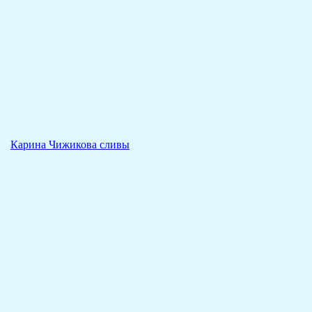
Карина Чижикова сливы