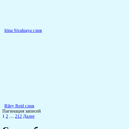
Irina Sivalnaya слив
Riley Reid слив
Пагинация записей
1
2
…
212
Далее