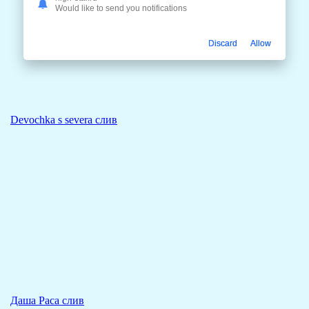
Would like to send you notifications
Discard
Allow
Devochka s severa слив
Даша Раса слив