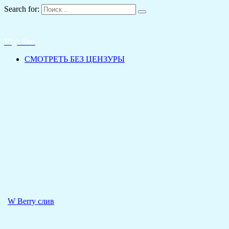
Search for:
High Star
СМОТРЕТЬ БЕЗ ЦЕНЗУРЫ
W Berry слив