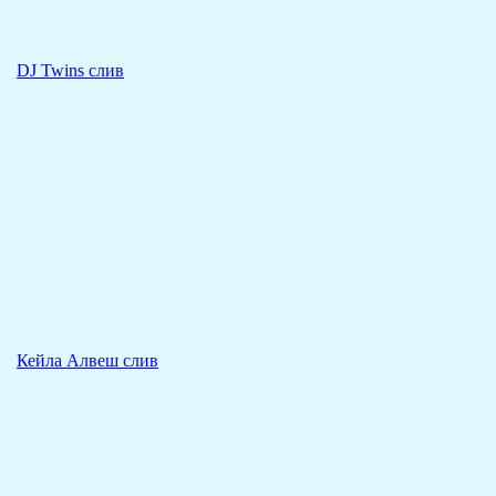
DJ Twins слив
Кейла Алвеш слив