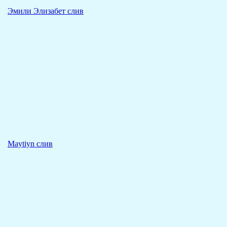
Эмили Элизабет слив
Maytiyn слив