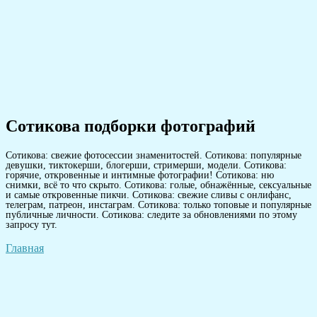
Сотикова подборки фотографий
Сотикова: свежие фотосессии знаменитостей. Сотикова: популярные
девушки, тиктокерши, блогерши, стримерши, модели. Сотикова:
горячие, откровенные и интимные фотографии! Сотикова: ню
снимки, всё то что скрыто. Сотикова: голые, обнажённые, сексуальные
и самые откровенные пикчи. Сотикова: свежие сливы с онлифанс,
телеграм, патреон, инстаграм. Сотикова: только топовые и популярные
публичные личности. Сотикова: следите за обновлениями по этому
запросу тут.
Главная