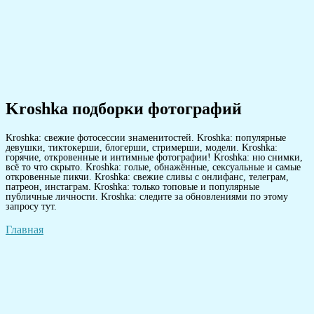
Kroshka подборки фотографий
Kroshka: свежие фотосессии знаменитостей. Kroshka: популярные
девушки, тиктокерши, блогерши, стримерши, модели. Kroshka:
горячие, откровенные и интимные фотографии! Kroshka: ню снимки,
всё то что скрыто. Kroshka: голые, обнажённые, сексуальные и самые
откровенные пикчи. Kroshka: свежие сливы с онлифанс, телеграм,
патреон, инстаграм. Kroshka: только топовые и популярные
публичные личности. Kroshka: следите за обновлениями по этому
запросу тут.
Главная