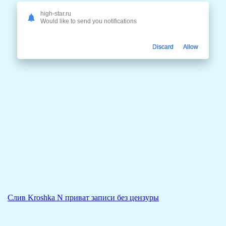
high-star.ru
Would like to send you notifications
Discard
Allow
Слив Kroshka N приват записи без цензуры