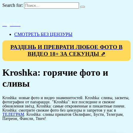
Search for:
High Star
СМОТРЕТЬ БЕЗ ЦЕНЗУРЫ
РАЗДЕНЬ И ПРЕВРАТИ ЛЮБОЕ ФОТО В
ВИДЕО 18+ ЗА СЕКУНДЫ ⇗
Kroshka: горячие фото и
сливы
Kroshka: новые фото и видео знаменитостей. Kroshka: сливы, засветы,
фотографии от папарацци. "Kroshka": все последние и свежие
обновления звёзд. Kroshka: самые откровенные и пикантные пикчи.
Kroshka: смотрите свежие фото без цензуры и запретов у нас в
ТЕЛЕГРАМ
. Kroshka: сливы приватов Онлифанс, Бусти, Телеграм,
Патреон, Фансли, Твич!