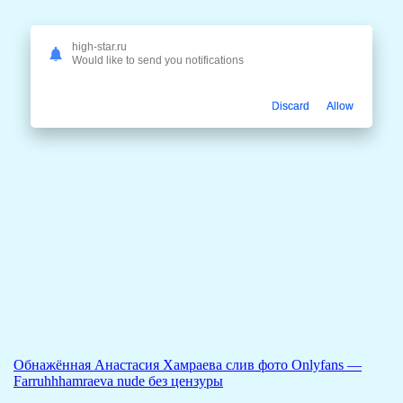
high-star.ru
Would like to send you notifications
Discard
Allow
Обнажённая Анастасия Хамраева слив фото Onlyfans —
Farruhhhamraeva nude без цензуры